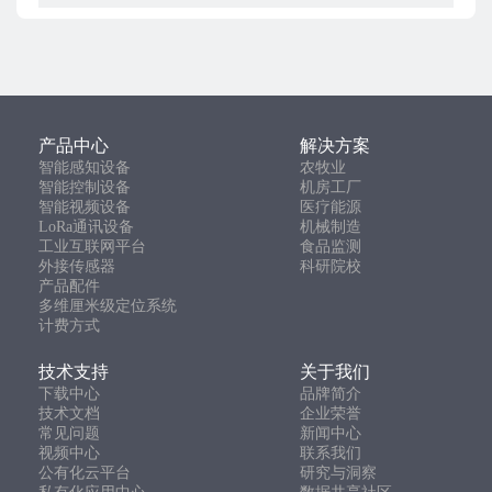
产品中心
解决方案
智能感知设备
农牧业
智能控制设备
机房工厂
智能视频设备
医疗能源
LoRa通讯设备
机械制造
工业互联网平台
食品监测
外接传感器
科研院校
产品配件
多维厘米级定位系统
计费方式
技术支持
关于我们
下载中心
品牌简介
技术文档
企业荣誉
常见问题
新闻中心
视频中心
联系我们
公有化云平台
研究与洞察