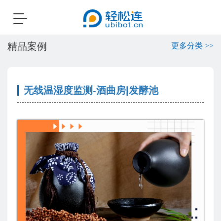
Toggle
navigation
精品案例
更多分类 >>
无线温湿度监测-酒曲房|发酵池