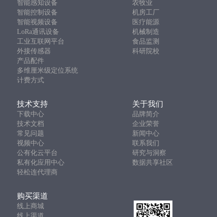
智能感知设备
农牧业
智能控制设备
机房工厂
智能视频设备
医疗能源
LoRa通讯设备
机械制造
工业互联网平台
食品监测
外接传感器
科研院校
产品配件
多维厘米级定位系统
计费方式
技术支持
关于我们
下载中心
品牌简介
技术文档
企业荣誉
常见问题
新闻中心
视频中心
联系我们
公有化云平台
研究与洞察
私有化应用中心
数据共享社区
轻松连代理商
购买渠道
线上商城
线上渠道