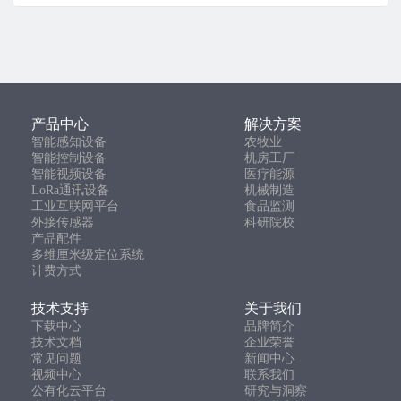
产品中心
解决方案
智能感知设备
农牧业
智能控制设备
机房工厂
智能视频设备
医疗能源
LoRa通讯设备
机械制造
工业互联网平台
食品监测
外接传感器
科研院校
产品配件
多维厘米级定位系统
计费方式
技术支持
关于我们
下载中心
品牌简介
技术文档
企业荣誉
常见问题
新闻中心
视频中心
联系我们
公有化云平台
研究与洞察