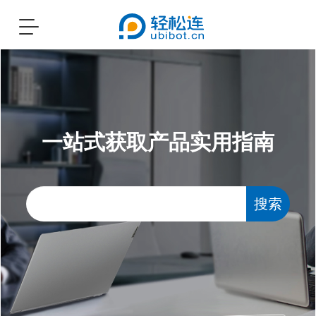
Toggle
navigation
一站式获取产品实用指南
搜索