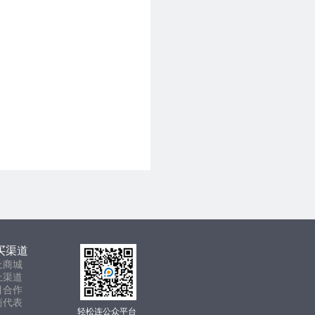
买渠道
上商城
上渠道
目合作
商代表
轻松连公众平台