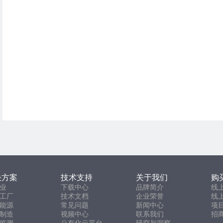
决方案
技术支持
关于我们
购
业
下载中心
品牌简介
线
工厂
技术文档
企业荣誉
线
能源
常见问题
新闻中心
项
制造
视频中心
联系我们
招