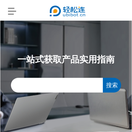
Toggle
navigation
一站式获取产品实用指南
搜索