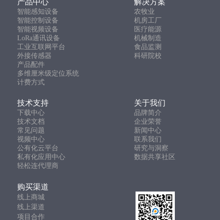
产品中心
解决方案
智能感知设备
农牧业
智能控制设备
机房工厂
智能视频设备
医疗能源
LoRa通讯设备
机械制造
工业互联网平台
食品监测
外接传感器
科研院校
产品配件
多维厘米级定位系统
计费方式
技术支持
关于我们
下载中心
品牌简介
技术文档
企业荣誉
常见问题
新闻中心
视频中心
联系我们
公有化云平台
研究与洞察
私有化应用中心
数据共享社区
轻松连代理商
购买渠道
线上商城
线上渠道
项目合作