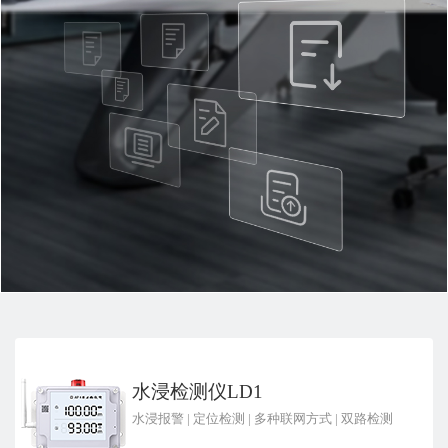
水浸检测仪LD1
水浸报警
|
定位检测
|
多种联网方式
|
双路检测