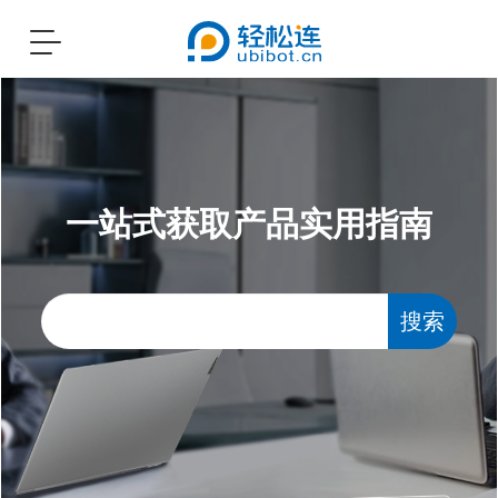
Toggle
navigation
一站式获取产品实用指南
搜索