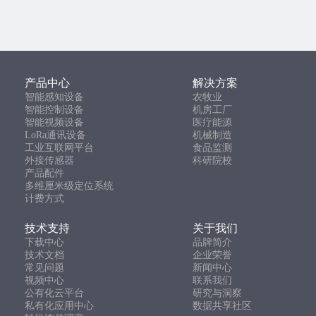
产品中心
解决方案
智能感知设备
农牧业
智能控制设备
机房工厂
智能视频设备
医疗能源
LoRa通讯设备
机械制造
工业互联网平台
食品监测
外接传感器
科研院校
产品配件
多维厘米级定位系统
计费方式
技术支持
关于我们
下载中心
品牌简介
技术文档
企业荣誉
常见问题
新闻中心
视频中心
联系我们
公有化云平台
研究与洞察
私有化应用中心
数据共享社区