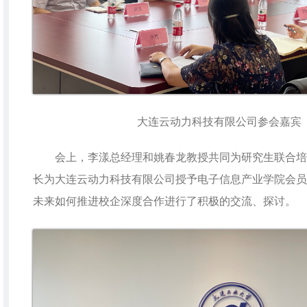
大连云动力科技有限公司参会嘉宾
会上，李漾总经理和姚春龙教授共同为研究生联合培
长为大连云动力科技有限公司授予电子信息产业学院会员
未来如何推进校企深度合作进行了积极的交流、探讨。