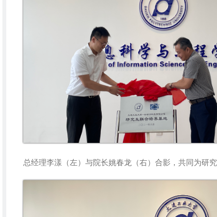
总经理李漾（左）与院长姚春龙（右）合影，共同为研究