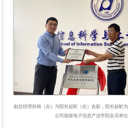
副总经理孙旭（左）与院长赵昕（右）合影，院长赵昕为
公司颁发电子信息产业学院会员单位