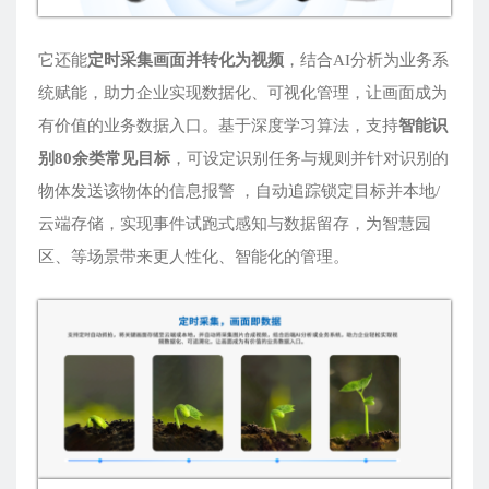
它还能
定时采集画面并转化为
视频
，结合AI分析为业务系
统赋能，助力企业实现数据化、可视化管理，让画面成为
有价值的业务数据入口。基于深度学习算法，支持
智能识
别80余类常见目标
，可设定识别任务与规则并针对识别的
物体发送该物体的信息报警 ，自动追踪锁定目标并本地/
云端存储，实现事件试跑式感知与数据留存，为智慧园
区、等场景带来更人性化、智能化的管理。