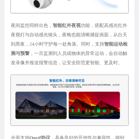
夜间监控同样出色，
智能红外夜视
功能，搭配高感光红外
夜视灯与自动感光镜头，夜晚也能清晰捕捉画面，从白天
到黑夜，24小时守护每一处角落。同时，支持
智能运动检
测与预警
，一旦监测到人员或物体的异常运动，会自动触
发录像并推送报警信息，让安全防范更智能、更及时。
全面支持
Onvif协议
，具备良好的开放性与兼容性，能轻