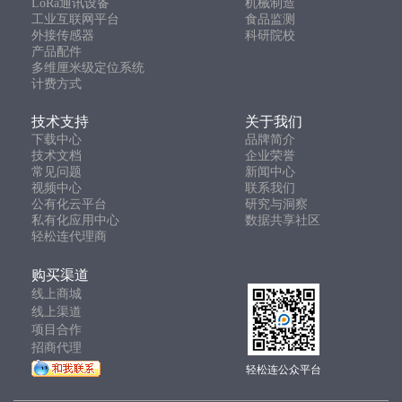
LoRa通讯设备
机械制造
工业互联网平台
食品监测
外接传感器
科研院校
产品配件
多维厘米级定位系统
计费方式
技术支持
关于我们
下载中心
品牌简介
技术文档
企业荣誉
常见问题
新闻中心
视频中心
联系我们
公有化云平台
研究与洞察
私有化应用中心
数据共享社区
轻松连代理商
购买渠道
线上商城
线上渠道
项目合作
招商代理
轻松连公众平台