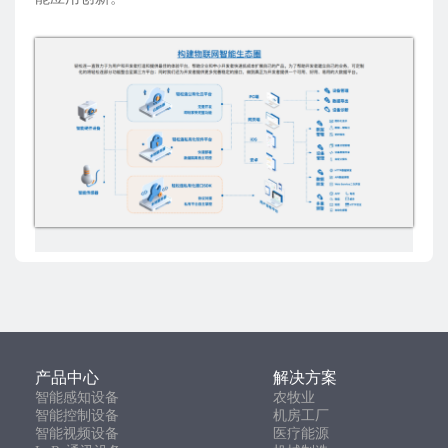
产品中心
解决方案
智能感知设备
农牧业
智能控制设备
机房工厂
智能视频设备
医疗能源