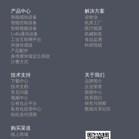
产品中心
解决方案
智能感知设备
农牧业
智能控制设备
机房工厂
智能视频设备
医疗能源
LoRa通讯设备
机械制造
工业互联网平台
食品监测
外接传感器
科研院校
产品配件
多维厘米级定位系统
计费方式
技术支持
关于我们
下载中心
品牌简介
技术文档
企业荣誉
常见问题
新闻中心
视频中心
联系我们
公有化云平台
研究与洞察
私有化应用中心
数据共享社区
轻松连代理商
购买渠道
线上商城