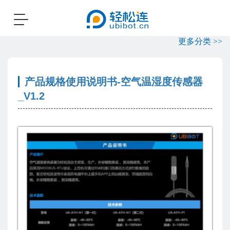
Toggle
navigation
更多分类 >>
产品规格使用说明书-空气温湿度传感器
_V1.2