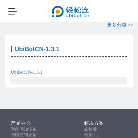
Toggle
navigation
更多分类 >>
UbiBotCN-1.3.1
UbiBotCN-1.3.1
产品中心
解决方案
智能感知设备
农牧业
智能控制设备
机房工厂