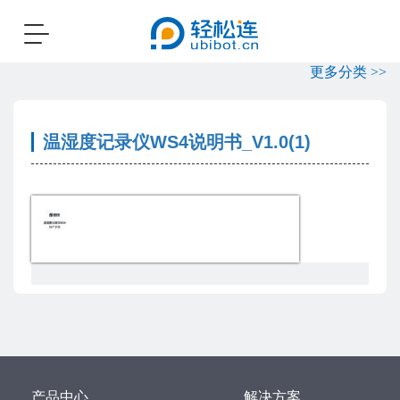
Toggle
navigation
更多分类 >>
温湿度记录仪WS4说明书_V1.0(1)
产品中心
解决方案