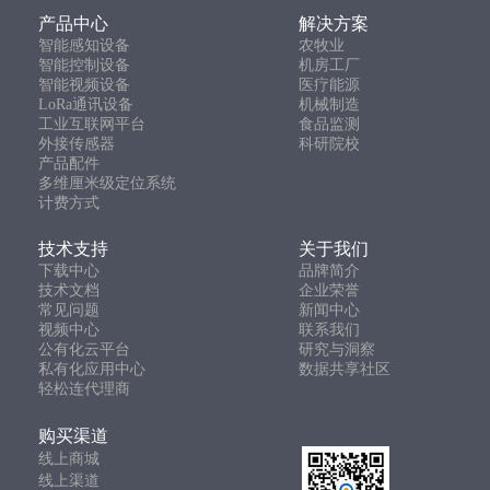
产品中心
解决方案
智能感知设备
农牧业
智能控制设备
机房工厂
智能视频设备
医疗能源
LoRa通讯设备
机械制造
工业互联网平台
食品监测
外接传感器
科研院校
产品配件
多维厘米级定位系统
计费方式
技术支持
关于我们
下载中心
品牌简介
技术文档
企业荣誉
常见问题
新闻中心
视频中心
联系我们
公有化云平台
研究与洞察
私有化应用中心
数据共享社区
轻松连代理商
购买渠道
线上商城
线上渠道