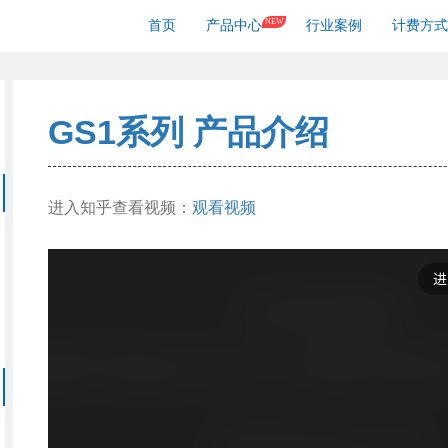
NEW
首页
产品中心
行业案例
计费方式
GS1系列 产品介绍
进入知乎查看视频：
观看视频