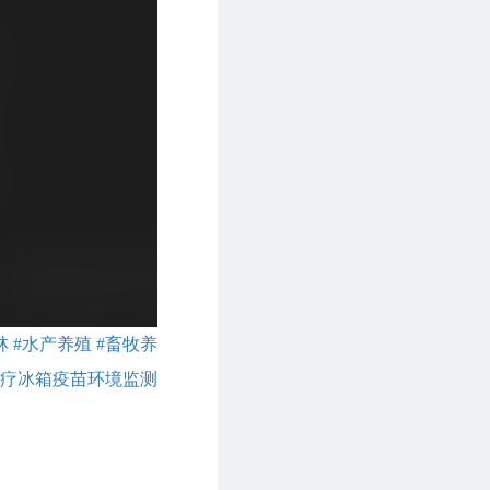
林
#水产养殖
#畜牧养
医疗冰箱疫苗环境监测