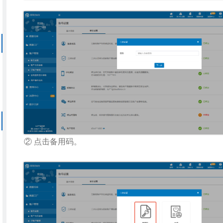
② 点击备用码。