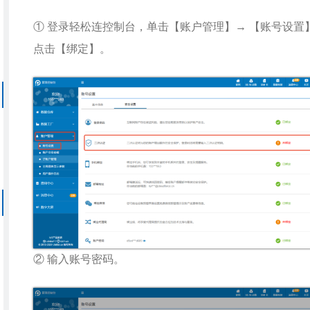
① 登录轻松连控制台，单击【账户管理】→ 【账号设置】
点击【绑定】。
② 输入账号密码。