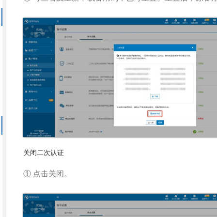
关闭二次认证
① 点击关闭。