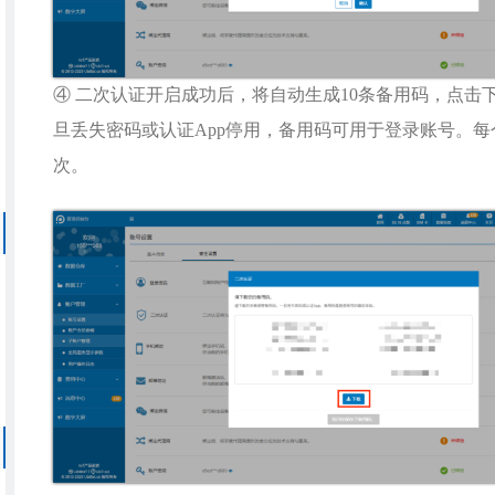
④ 二次认证开启成功后，将自动生成10条备用码，点击
旦丢失密码或认证App停用，备用码可用于登录账号。
次。