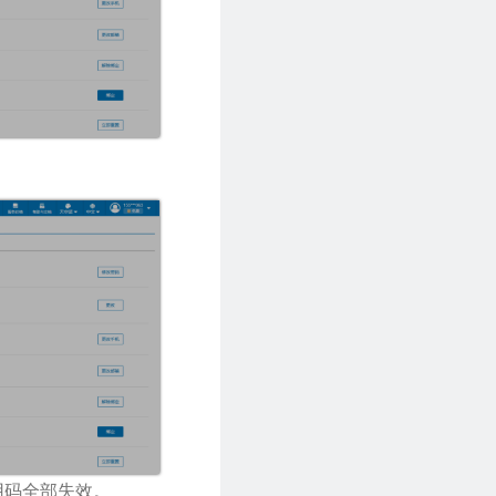
用码全部失效。