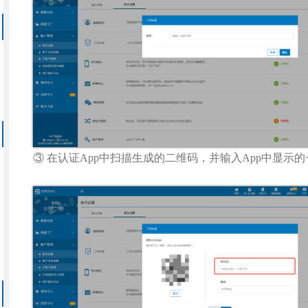
③ 在认证App中扫描生成的二维码，并输入App中显示