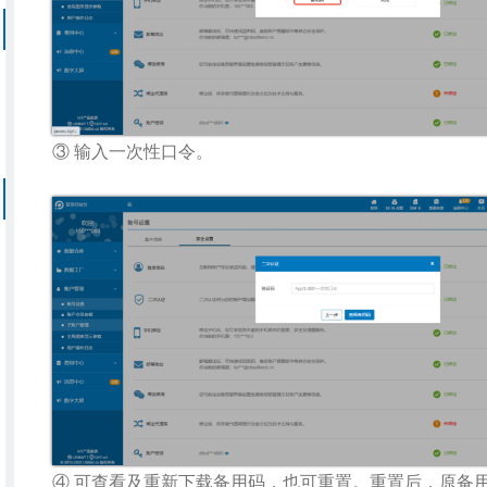
③ 输入一次性口令。
④ 可查看及重新下载备用码，也可重置。重置后，原备