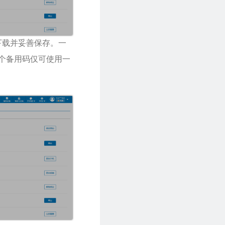
下载并妥善保存。一
每个备用码仅可使用一