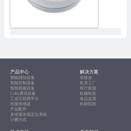
产品中心
解决方案
智能感知设备
农牧业
智能控制设备
机房工厂
智能视频设备
医疗能源
LoRa通讯设备
机械制造
工业互联网平台
食品监测
外接传感器
科研院校
产品配件
多维厘米级定位系统
计费方式