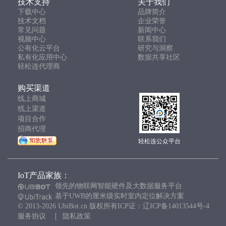
技术支持
关于我们
下载中心
品牌简介
技术文档
企业荣誉
常见问题
新闻中心
视频中心
联系我们
公有化云平台
研究与洞察
私有化应用中心
数据共享社区
轻松连代理商
购买渠道
线上商城
线上渠道
项目合作
招商代理
轻松连公众平台
IoT产品家族：
领先的物联网智能硬件及大数据服务平台
基于UWB的厘米级实时室内定位解决方案
© 2013-2026 UbiBot.cn 版权所有ICP证：辽ICP备14013544号-4
服务协议
隐私政策