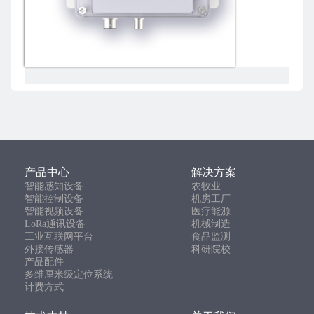
产品中心
解决方案
智能感知设备
农牧业
智能控制设备
机房工厂
智能视频设备
医疗能源
LoRa通讯设备
机械制造
工业互联网平台
食品监测
外接传感器
科研院校
产品配件
多维厘米级定位系统
计费方式