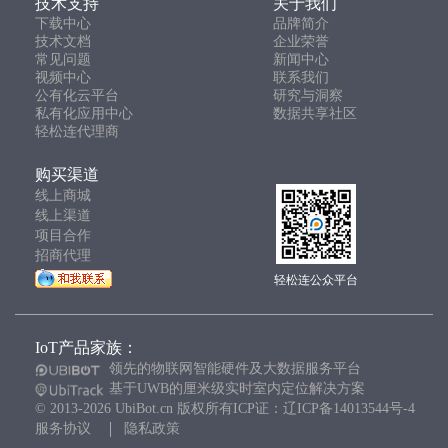
技术支持
关于我们
下载中心
品牌简介
技术文档
企业荣誉
常见问题
新闻中心
视频中心
联系我们
公有化云平台
研究与洞察
私有化应用中心
数据共享社区
轻松连代理商
购买渠道
线上商城
线上渠道
项目合作
招商代理
轻松连公众平台
IoT产品家族：
领先的物联网智能硬件及大数据服务平台
基于UWB的厘米级实时室内定位解决方案
© 2013-2026 UbiBot.cn 版权所有ICP证：辽ICP备14013544号-4
服务协议
隐私政策